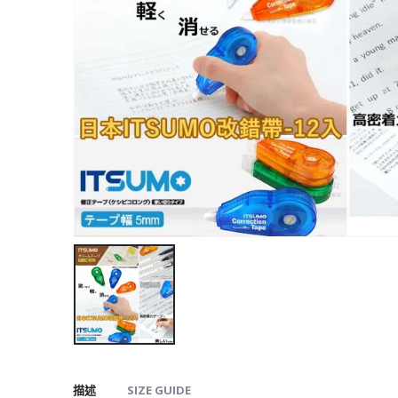
描述
SIZE GUIDE