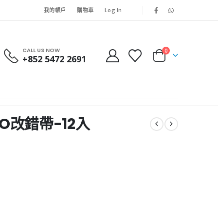
我的帳戶
購物車
Log In
CALL US NOW
0
+852 5472 2691
UMO改錯帶-12入