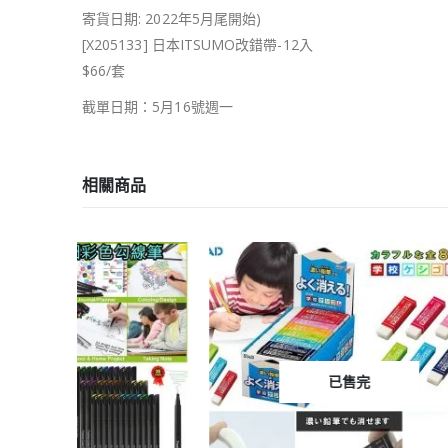
寄貨日期: 2022年5月尾開始)
[X205133] 日本ITSUMO改錯帶-12入
$66/套
截單日期：5月16號週一
相關商品
-22%
已售完