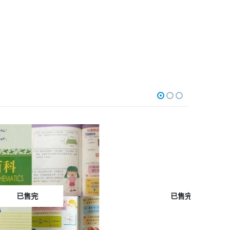
-16%
已售完