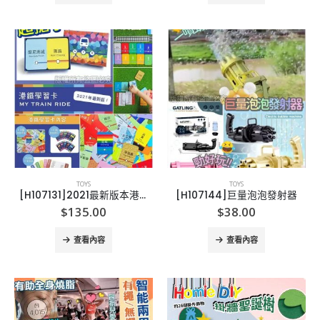
TOYS
TOYS
[H107131]2021最新版本港鐵學習卡
[H107144]巨量泡泡發射器
$
135.00
$
38.00
查看內容
查看內容