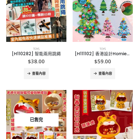
TOYS
TOYS
[H110282] 智能兩用跳繩
[H111102] 香港設計Homie DIY 不織布掛牆聖誕樹
$
38.00
$
59.00
查看內容
查看內容
已售完