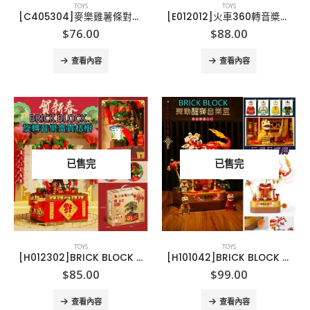
TOYS
TOYS
[C405304]麥樂雞薯條對講機
[E012012]火車360轉音槳聖誕樹盒
$
76.00
$
88.00
查看內容
查看內容
已售完
已售完
TOYS
TOYS
[H012302]BRICK BLOCK 旋轉音樂富貴吉樹
[H101042]BRICK BLOCK 新春舞動醒獅積木音樂盒+2個人仔
$
85.00
$
99.00
查看內容
查看內容