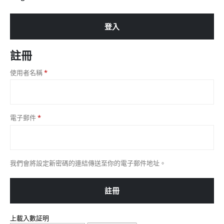
登入
註冊
必
使用者名稱
*
填
必
電子郵件
*
填
我們會將設定新密碼的連結傳送至你的電子郵件地址。
註冊
上載入數証明