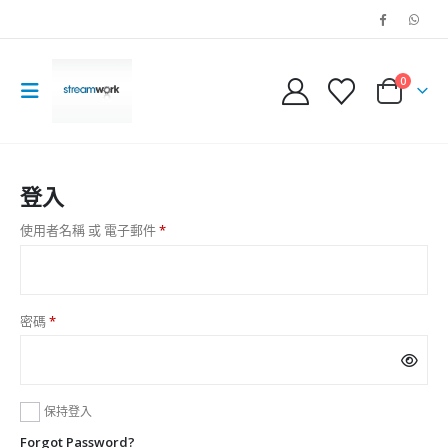
0
登入
必
使用者名稱 或 電子郵件
*
填
必
密碼
*
填
保持登入
Forgot Password?