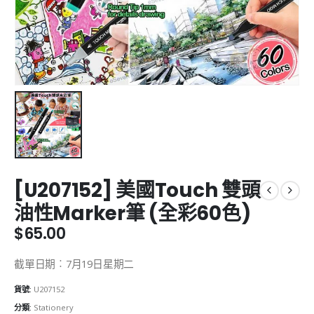
[U207152] 美國Touch 雙頭
油性Marker筆 (全彩60色)
$
65.00
截單日期︰7月19日星期二
貨號:
U207152
分類:
Stationery