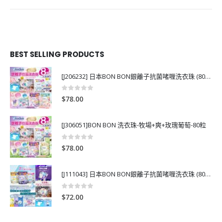
BEST SELLING PRODUCTS
[J206232] 日本BON BON銀離子抗菌啫喱洗衣珠 (80粒)
0
out of 5
$
78.00
[J306051]BON BON 洗衣珠-牧場+爽+玫瑰葡萄-80粒
0
out of 5
$
78.00
[J111043] 日本BON BON銀離子抗菌啫喱洗衣珠 (80粒)
0
out of 5
$
72.00