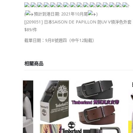
(
預計到港日期: 2021年10月尾
)
[J209051] 日本SAISON DE PAPILLON 防UV V領淨色外套
$89/件
截單日期：9月8號週四（中午12點截）
相關商品