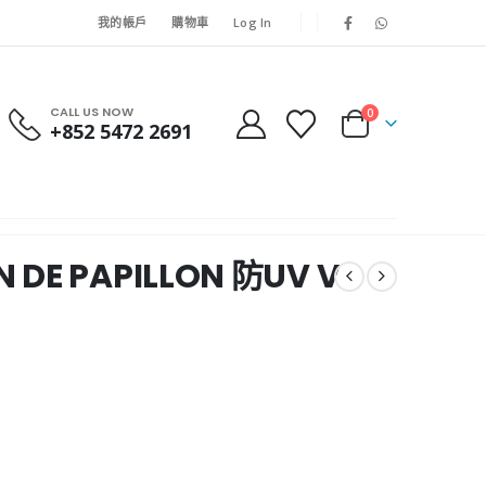
我的帳戶
購物車
Log In
CALL US NOW
0
+852 5472 2691
 DE PAPILLON 防UV V