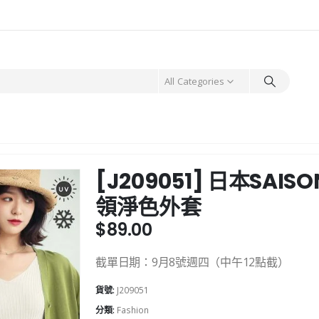
All Categories
[J209051] 日本SAISON
領淨色外套
$
89.00
截單日期：9月8號週四（中午12點截）
貨號:
J209051
分類:
Fashion