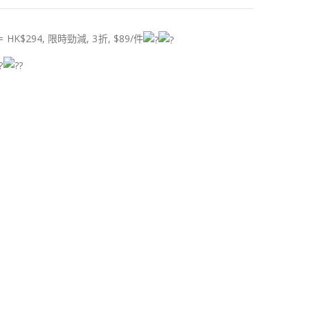
K$294, 限時勁減, 3折, $89/件