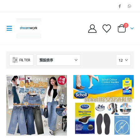
0
FILTER