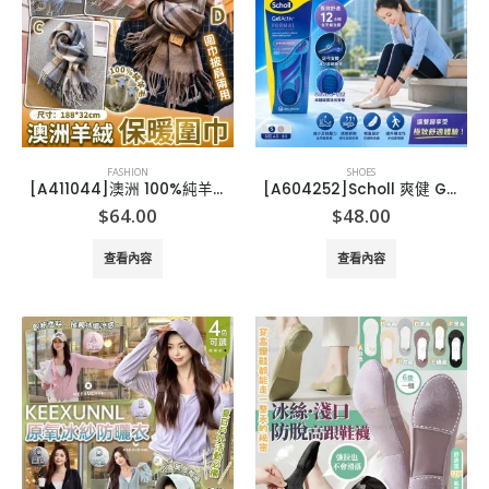
FASHION
SHOES
[A411044]澳洲 100%純羊毛頸巾
[A604252]Scholl 爽健 GelActiv 彈力吸震鞋墊
$
64.00
$
48.00
查看內容
查看內容