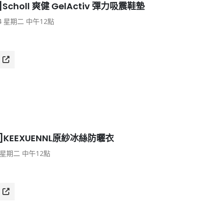
]Scholl 爽健 GelActiv 彈力吸震鞋墊
4 星期二 中午12點
4]KEEXUENNL原紗冰絲防曬衣
 星期二 中午12點