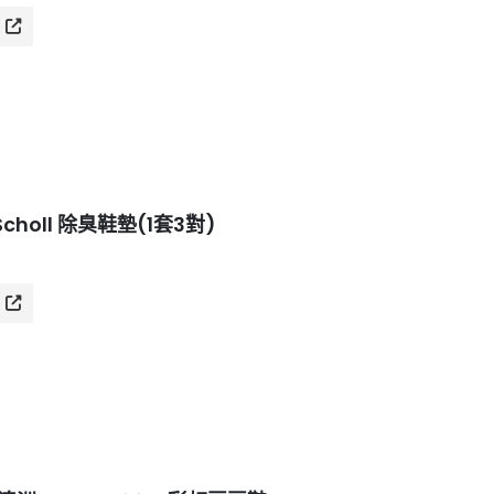
] Scholl 除臭鞋墊(1套3對)