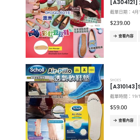
[A304121
截單日期：4月
$
239.00
查看內容
SHOES
[A310143]
截單時間：19/
$
59.00
查看內容