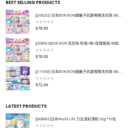
BEST SELLING PRODUCTS
[J206232] 日本BON BON銀離子抗菌啫喱洗衣珠 (80粒)
0
out of 5
$
78.00
[J306051]BON BON 洗衣珠-牧場+爽+玫瑰葡萄-80粒
0
out of 5
$
78.00
[J111043] 日本BON BON銀離子抗菌啫喱洗衣珠 (80粒)
0
out of 5
$
72.00
LATEST PRODUCTS
[J608061]日本World Life 力去漬彩漂粉 20g *15包