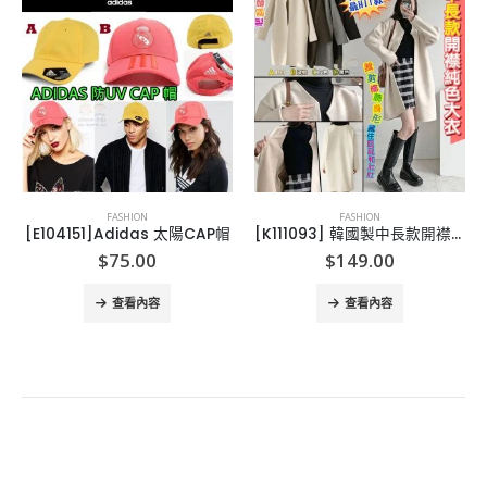
FASHION
FASHION
[E104151]Adidas 太陽CAP帽
[K111093] 韓國製中長款開襟大衣
$
75.00
$
149.00
查看內容
查看內容