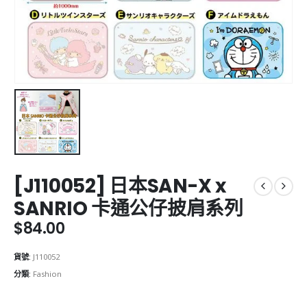
[J110052] 日本SAN-X x
SANRIO 卡通公仔披肩系列
$
84.00
貨號:
J110052
分類:
Fashion