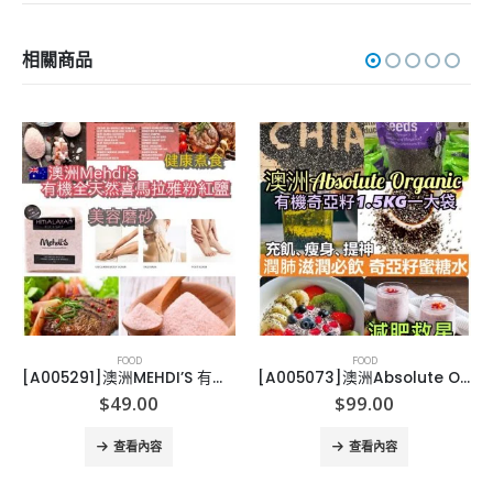
相關商品
FOOD
FOOD
[A005291]澳洲MEHDI’S 有機喜馬拉雅山粉紅鹽
[A005073]澳洲Absolute Organic 有機奇亞籽1.5KG
$
49.00
$
99.00
查看內容
查看內容