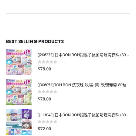
BEST SELLING PRODUCTS
[J206232] 日本BON BON銀離子抗菌啫喱洗衣珠 (80粒)
0
out of 5
$
78.00
[J306051]BON BON 洗衣珠-牧場+爽+玫瑰葡萄-80粒
0
out of 5
$
78.00
[J111043] 日本BON BON銀離子抗菌啫喱洗衣珠 (80粒)
0
out of 5
$
72.00