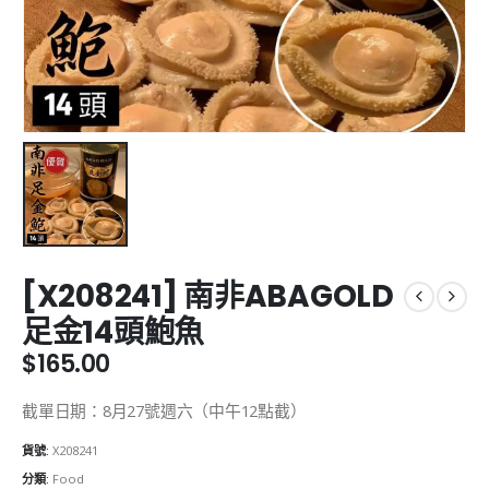
[X208241] 南非ABAGOLD
足金14頭鮑魚
$
165.00
截單日期：8月27號週六（中午12點截）
貨號:
X208241
分類:
Food