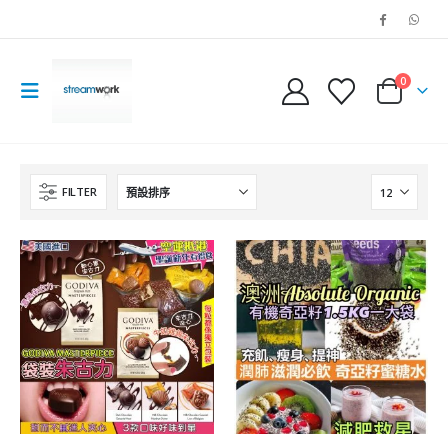
0
FILTER