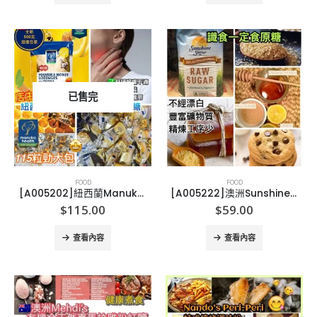
已售完
FOOD
FOOD
[A005202]紐西蘭Manuka Health MGO400+ 麥盧卡蜂蜜潤喉糖500g
[A005222]澳洲Sunshine Sugar 原糖 3KG 珍寶裝
$
115.00
$
59.00
查看內容
查看內容