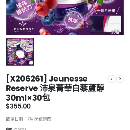
[X206261] Jeunesse
Reserve 沛泉菁華白藜蘆醇
30ml×30包
$
355.00
截單日期：7月28號週四
貨號:
X206261