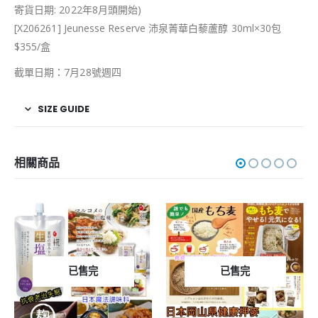
寄貨日期: 2022年8月頭開始)
[X206261] Jeunesse Reserve 沛泉菁華白藜蘆醇 30ml×30包
$355/盒
截單日期：7月28號週四
SIZE GUIDE
相關商品
已售完
已售完