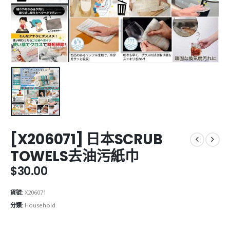
[X206071] 日本SCRUB
TOWELS去油污紙巾
$
30.00
貨號:
X206071
分類:
Household