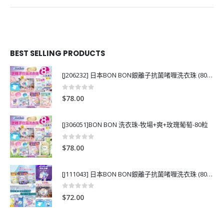
BEST SELLING PRODUCTS
[J206232] 日本BON BON銀離子抗菌啫喱洗衣珠 (80粒)
0
out of 5
$
78.00
[J306051]BON BON 洗衣珠-牧場+爽+玫瑰葡萄-80粒
0
out of 5
$
78.00
[J111043] 日本BON BON銀離子抗菌啫喱洗衣珠 (80粒)
0
out of 5
$
72.00