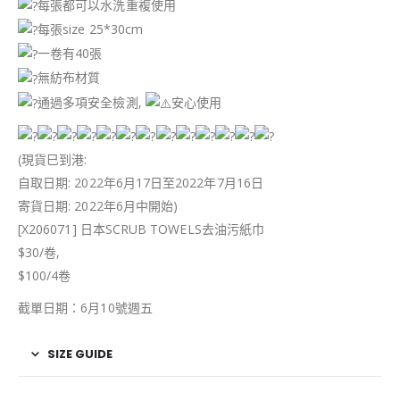
每張都可以水洗重複使用
每張size 25*30cm
一卷有40張
無紡布材質
通過多項安全檢測,
安心使用
(現貨巳到港:
自取日期: 2022年6月17日至2022年7月16日
寄貨日期: 2022年6月中開始)
[X206071] 日本SCRUB TOWELS去油污紙巾
$30/卷,
$100/4卷
截單日期：6月10號週五
SIZE GUIDE