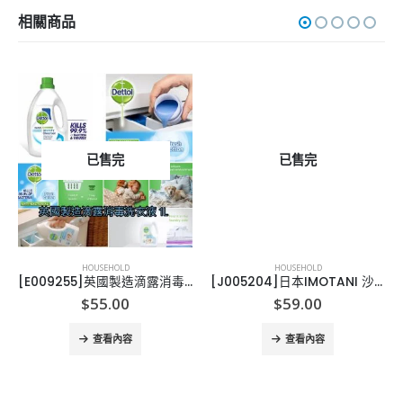
相關商品
已售完
已售完
HOUSEHOLD
HOUSEHOLD
[E009255]英國製造滴露消毒洗衣液 1L Dettol Laundry Cleaner
[J005204]日本IMOTANI 沙冰杯
$
55.00
$
59.00
查看內容
查看內容