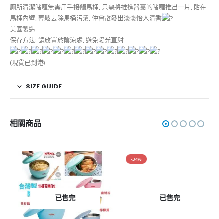
厠所清潔啫喱無需用手接觸馬桶, 只需將推進器裏的啫喱推出一片, 貼在
馬桶內壁, 輕鬆去除馬桶污漬, 仲會散發出淡淡怡人清香
美國製造
保存方法: 請放置於陰涼處, 避免陽光直射
(現貨已到港)
SIZE GUIDE
相關商品
-34%
已售完
已售完