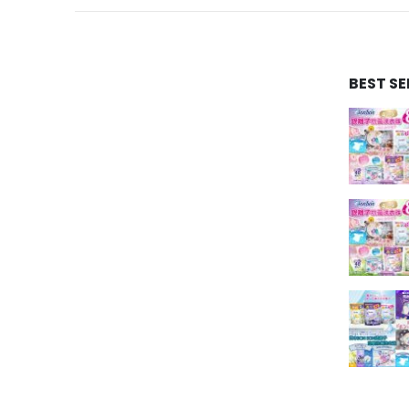
BEST S