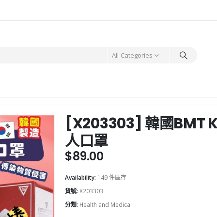
All Categories
[X203303] 韓國BMT
人口罩
$
89.00
Availability:
149 件庫存
貨號:
X203303
分類:
Health and Medical