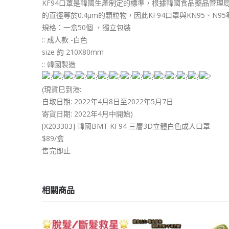
KF94口罩是韓國生產制定的標準，根據韓國食品藥品管理局
的直徑等於0.4μm的顆粒物，因此KF94口罩與KN95、
規格：一盒50個 ，獨立包裝
:: 成人款 -白色
size 約 210X80mm
:: 韓國製造
(現貨巳到港:
自取日期: 2022年4月8日至2022年5月7日
寄貨日期: 2022年4月中開始)
[X203303] 韓國BMT KF94 三層3D立體白色成人口罩
$89/盒
售完即止
相關商品