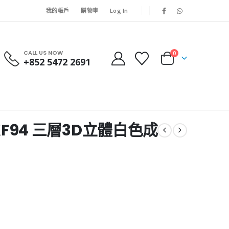
我的帳戶
購物車
Log In
CALL US NOW
0
+852 5472 2691
 KF94 三層3D立體白色成