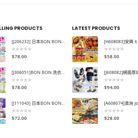
ELLING PRODUCTS
LATEST PRODUCTS
[J206232] 日本BON BON銀離子抗菌啫喱洗衣珠 (80粒)
0
out of 5
0
out of 5
$
78.00
$
58.00
[J306051]BON BON 洗衣珠-牧場+爽+玫瑰葡萄-80粒
0
out of 5
0
out of 5
$
78.00
$
94.00
[J111043] 日本BON BON銀離子抗菌啫喱洗衣珠 (80粒)
0
out of 5
0
out of 5
$
72.00
$
28.00