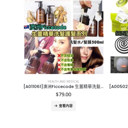
HEALTH AND MEDICAL
[E011105]英國CHILDS FARM HAIR & BODY WASH
[A011061]澳洲Ficcecode 生薑精華洗髮護系列
$
79.00
查看內容