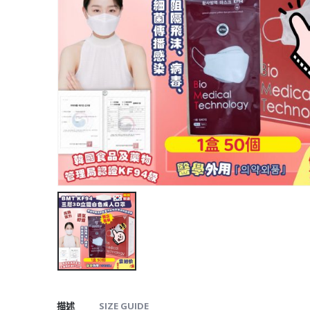
描述
SIZE GUIDE