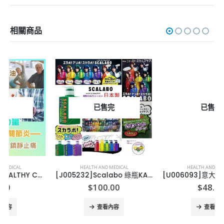
相關商品
已售完
已售完
HEALTH AND MEDICAL
HEALTH AND MEDICAL
[J005232]Scalabo 綠瓶KAZE護髮素 (1套10支)
[U006093]意大利Marvis 經典牙膏
$
100.00
$
48.00
查看內容
查看內容