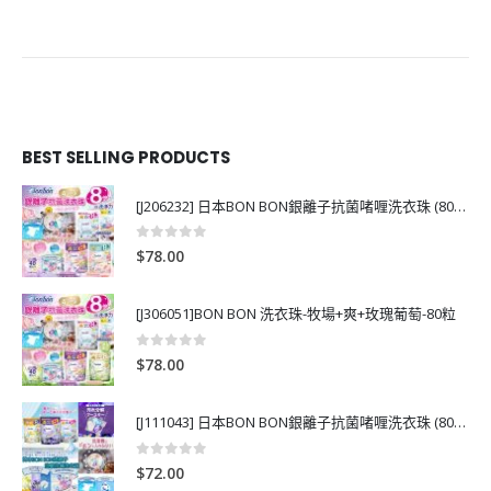
BEST SELLING PRODUCTS
[J206232] 日本BON BON銀離子抗菌啫喱洗衣珠 (80粒)
0
out of 5
$
78.00
[J306051]BON BON 洗衣珠-牧場+爽+玫瑰葡萄-80粒
0
out of 5
$
78.00
[J111043] 日本BON BON銀離子抗菌啫喱洗衣珠 (80粒)
0
out of 5
$
72.00