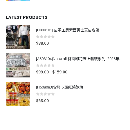
LATEST PRODUCTS
[H808101] 皮革工房素面男士真皮皮帶
0
out of 5
$
88.00
[A608104]Naturall 雙面印花床上套裝系列- 2026年秋季新款
0
out of 5
P
–
$
99.00
$
159.00
r
i
[H608083]安興 6 頭紅燒鮑魚
c
e
0
out of 5
$
58.00
r
a
n
g
e