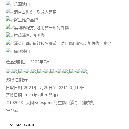
美國進口
適合2歲以上及成人適用
醫生推介品牌
無刺痛配方, 適用於一般的外傷
抗菌消毒, 清潔傷口
消炎止痛, 有效殺死細菌，防止傷口發炎, 加快傷口愈合
僅限外用
產品到期日：2022年7月
(現貨巳到港:
自取日期: 2021年2月20日至2021年3月19日
寄貨日期: 2021年2月20開始)
[X102063] 美國Neosporin兒童傷口消毒止痛噴劑
$45/支
SIZE GUIDE