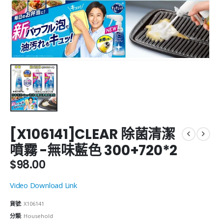
[X106141]CLEAR 除菌清潔
噴霧 -無味藍色 300+720*2
$
98.00
Video Download Link
貨號:
X106141
分類:
Household