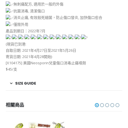
無刺痛配方, 適用於一般的外傷
抗菌消毒, 清潔傷口
消炎止痛, 有效殺死細菌，防止傷口發炎, 加快傷口愈合
僅限外用
產品到期日：2022年7月
(現貨巳到港:
自取日期: 2021年4月27日至2021年5月26日
寄貨日期: 2021年4月28開始)
[X104175] 美國Neosporin兒童傷口消毒止痛噴劑
$45/支
SIZE GUIDE
相關商品