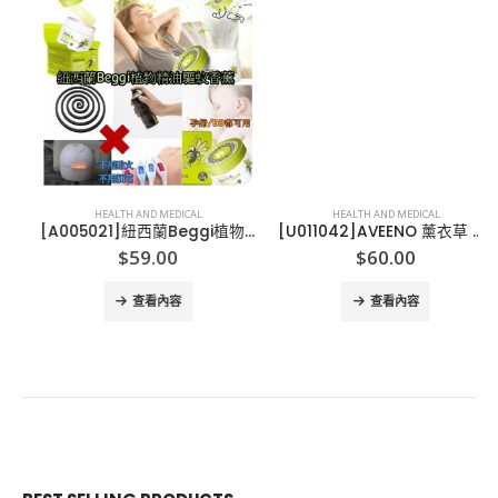
HEALTH AND MEDICAL
HEALTH AND MEDICAL
[A005021]紐西蘭Beggi植物精油驅蚊香薰40g
[U011042]AVEENO 薰衣草 無花果沐浴露
$
59.00
$
60.00
查看內容
查看內容