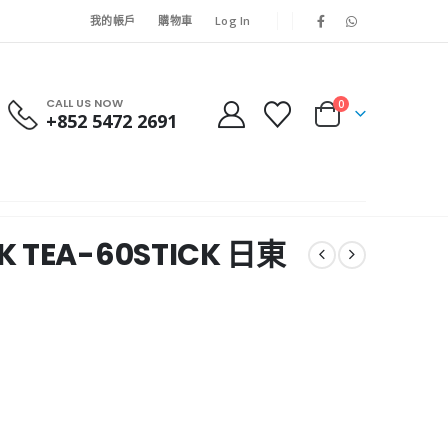
我的帳戶
購物車
Log In
CALL US NOW
0
+852 5472 2691
LK TEA-60STICK 日東