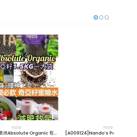
FOOD
[A005073]澳洲Absolute Organic 有機奇亞籽1.5KG
[A009124]Nando’s Peri-Peri 醃肉粉/調味粉25g