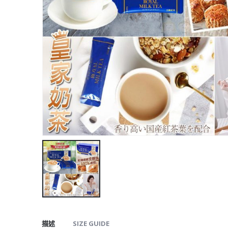
描述
SIZE GUIDE