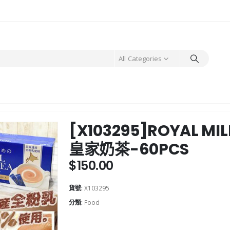
All Categories
[X103295]ROYAL MI
皇家奶茶-60PCS
$
150.00
貨號:
X103295
分類:
Food