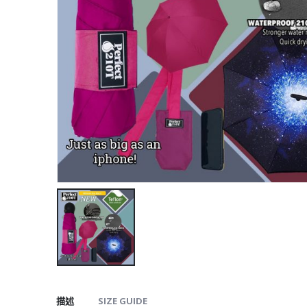
描述
SIZE GUIDE