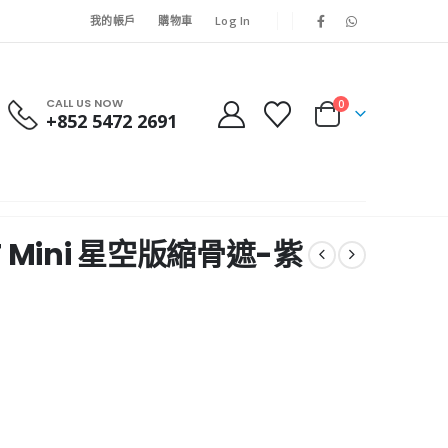
我的帳戶
購物車
Log In
CALL US NOW
0
+852 5472 2691
10T Mini 星空版縮骨遮-紫