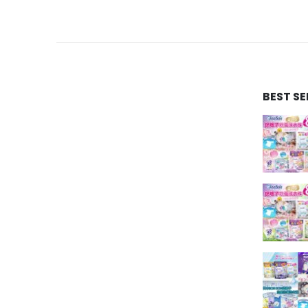
BEST S