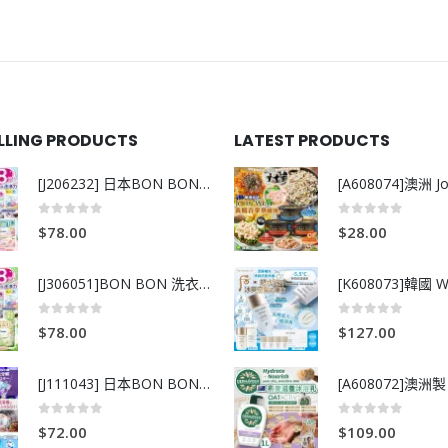
ELLING PRODUCTS
LATEST PRODUCTS
[J206232] 日本BON BON銀離子抗菌啫喱洗衣珠 (80粒)
0
out of 5
0
out of 5
$
78.00
$
28.00
[J306051]BON BON 洗衣珠-牧場+爽+玫瑰葡萄-80粒
0
out of 5
0
out of 5
$
78.00
$
127.00
[J111043] 日本BON BON銀離子抗菌啫喱洗衣珠 (80粒)
0
out of 5
0
out of 5
$
72.00
$
109.00