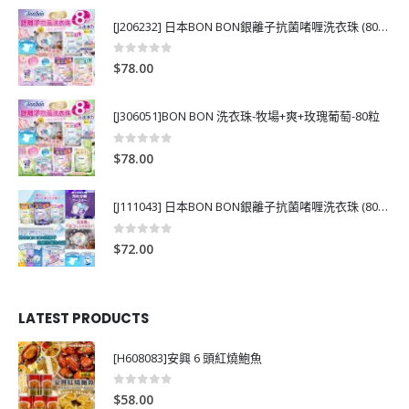
[J206232] 日本BON BON銀離子抗菌啫喱洗衣珠 (80粒)
0
out of 5
$
78.00
[J306051]BON BON 洗衣珠-牧場+爽+玫瑰葡萄-80粒
0
out of 5
$
78.00
[J111043] 日本BON BON銀離子抗菌啫喱洗衣珠 (80粒)
0
out of 5
$
72.00
LATEST PRODUCTS
[H608083]安興 6 頭紅燒鮑魚
0
out of 5
$
58.00