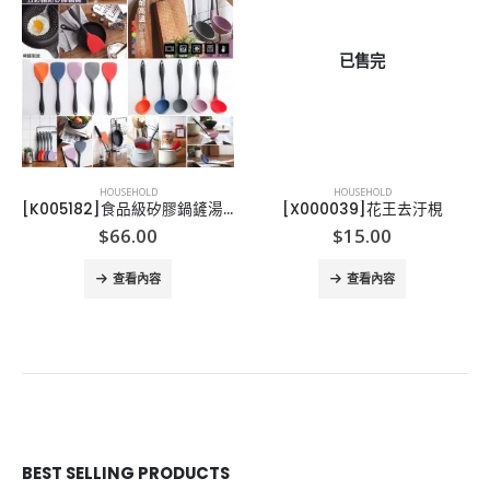
已售完
HOUSEHOLD
HOUSEHOLD
[K005182]食品級矽膠鍋鏟湯勺
[X000039]花王去汙梘
$
66.00
$
15.00
查看內容
查看內容
BEST SELLING PRODUCTS