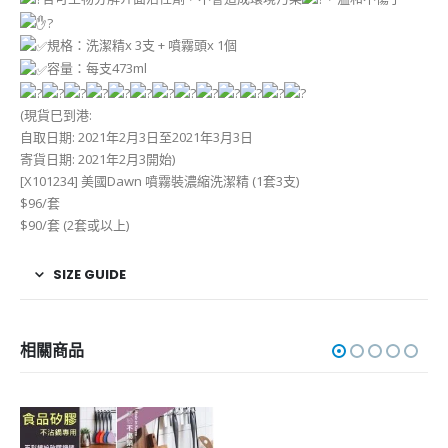
規格：洗潔精x 3支 + 噴霧頭x 1個
容量：每支473ml
(現貨巳到港:
自取日期: 2021年2月3日至2021年3月3日
寄貨日期: 2021年2月3開始)
[X101234] 美國Dawn 噴霧裝濃縮洗潔精 (1套3支)
$96/套
$90/套 (2套或以上)
SIZE GUIDE
相關商品