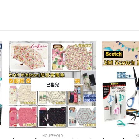
已售完
HOUSEHOLD
HOUSEHOLD