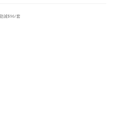
勁減$96/套