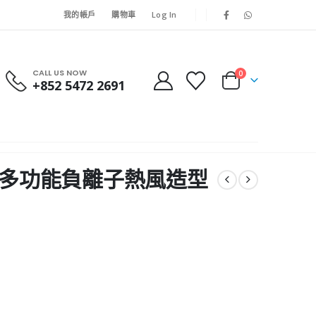
我的帳戶
購物車
Log In
CALL US NOW
0
+852 5472 2691
A 5合1多功能負離子熱風造型