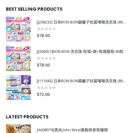
BEST SELLING PRODUCTS
[J206232] 日本BON BON銀離子抗菌啫喱洗衣珠 (80粒)
0
out of 5
$
78.00
[J306051]BON BON 洗衣珠-牧場+爽+玫瑰葡萄-80粒
0
out of 5
$
78.00
[J111043] 日本BON BON銀離子抗菌啫喱洗衣珠 (80粒)
0
out of 5
$
72.00
LATEST PRODUCTS
[A608074]澳洲 John West黃鮨吞拿魚罐頭