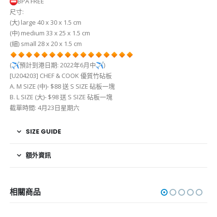
BPA FREE
尺寸:
(大) large 40 x 30 x 1.5 cm
(中) medium 33 x 25 x 1.5 cm
(細) small 28 x 20 x 1.5 cm
(
預計到港日期: 2022年6月中
)
[U204203] CHEF & COOK 優質竹砧板
A. M SIZE (中)- $88 送 S SIZE 砧板一塊
B. L SIZE (大)- $98 送 S SIZE 砧板一塊
截單時間: 4月23日星期六
SIZE GUIDE
額外資訊
相關商品