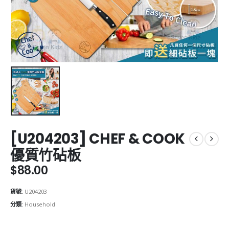
[U204203] CHEF & COOK
優質竹砧板
$
88.00
貨號:
U204203
分類:
Household