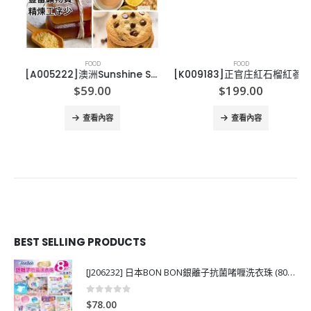
FOOD
FOOD
[A005222]澳洲Sunshine Sugar 原糖 3KG 珍寶裝
[K009183]正官庄紅石榴紅蔘-6PACK
$
59.00
$
199.00
查看內容
查看內容
BEST SELLING PRODUCTS
[J206232] 日本BON BON銀離子抗菌啫喱洗衣珠 (80粒)
0
out of 5
$
78.00