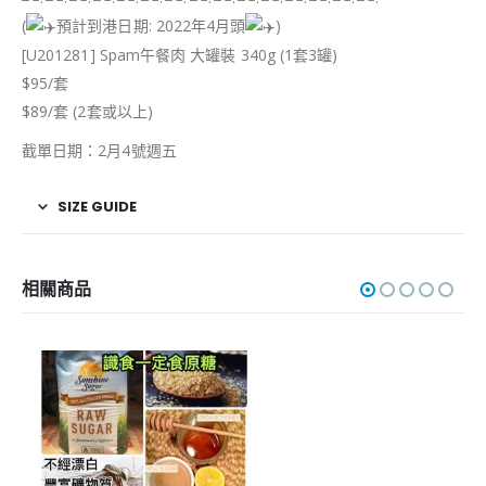
(
預計到港日期: 2022年4月頭
)
[U201281] Spam午餐肉 大罐裝 340g (1套3罐)
$95/套
$89/套 (2套或以上)
截單日期：2月4號週五
SIZE GUIDE
相關商品