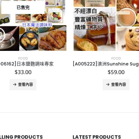
FOOD
FOOD
[A005222]澳洲Sunshine Sugar 原糖 3KG 珍寶裝
[K009183]正官庄紅石榴紅蔘-
$
59.00
$
199.00
查看內容
查看內容
ELLING PRODUCTS
LATEST PRODUCTS