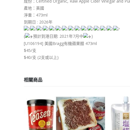
成份：Certified Organic, Raw Apple Cider Vinegar and Puri
產地：美國
淨重：473ml
到期日 : 2026年
(
預計到港日期: 2021年7月中
)
[U106194] 美國Bragg有機蘋果醋 473ml
$45/支
$40/支 (2支或以上)
相關商品