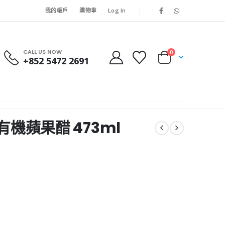
我的帳戶
購物車
Log In
CALL US NOW
0
+852 5472 2691
g有機蘋果醋 473ml