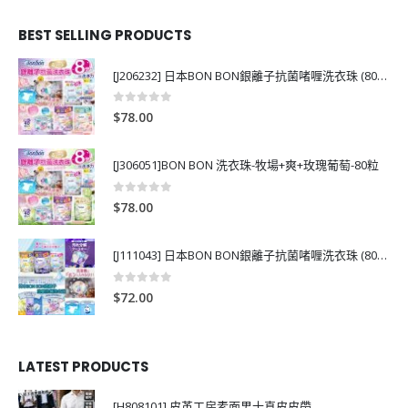
BEST SELLING PRODUCTS
[J206232] 日本BON BON銀離子抗菌啫喱洗衣珠 (80粒)
0
out of 5
$
78.00
[J306051]BON BON 洗衣珠-牧場+爽+玫瑰葡萄-80粒
0
out of 5
$
78.00
[J111043] 日本BON BON銀離子抗菌啫喱洗衣珠 (80粒)
0
out of 5
$
72.00
LATEST PRODUCTS
[H808101] 皮革工房素面男士真皮皮帶