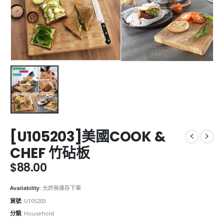
[U105203]美國COOK &
CHEF 竹砧板
$
88.00
Availability:
允許無庫存下單
貨號:
U105203
分類:
Household