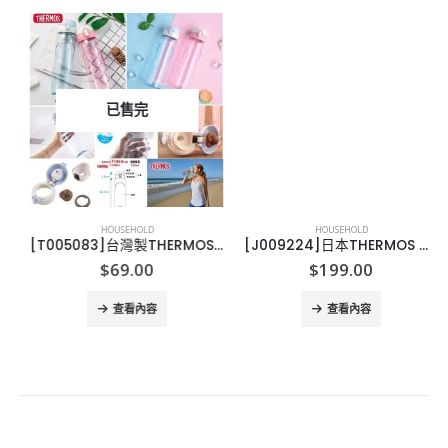
已售完
HOUSEHOLD
HOUSEHOLD
[T005083]台灣製THERMOS 運動水樽
[J009224]日本THERMOS 不鏽鋼真空燜燒湯煲(可保泠)1000ml
$
69.00
$
199.00
查看內容
查看內容