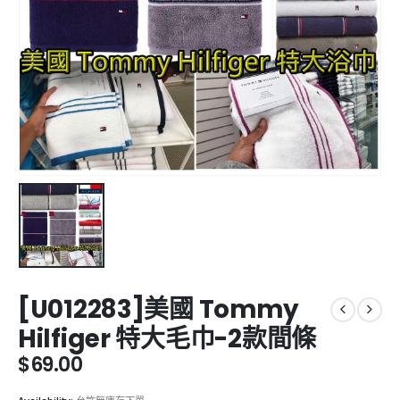
[U012283]美國 Tommy
Hilfiger 特大毛巾-2款間條
$
69.00