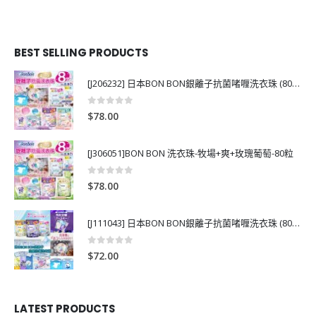
BEST SELLING PRODUCTS
[J206232] 日本BON BON銀離子抗菌啫喱洗衣珠 (80粒)
0
out of 5
$
78.00
[J306051]BON BON 洗衣珠-牧場+爽+玫瑰葡萄-80粒
0
out of 5
$
78.00
[J111043] 日本BON BON銀離子抗菌啫喱洗衣珠 (80粒)
0
out of 5
$
72.00
LATEST PRODUCTS