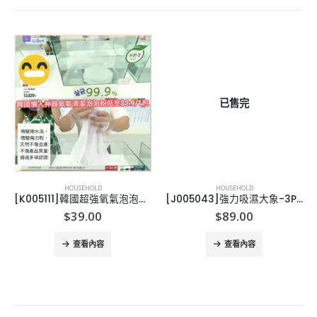
已售完
HOUSEHOLD
HOUSEHOLD
[K005111]韓國超強氧氣泡泡清潔粉-10包
[J005043]強力吸濕大象-3PCS/PACK
$
39.00
$
89.00
查看內容
查看內容