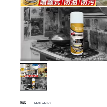
描述
SIZE GUIDE