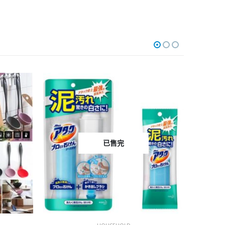
-33%
已售完