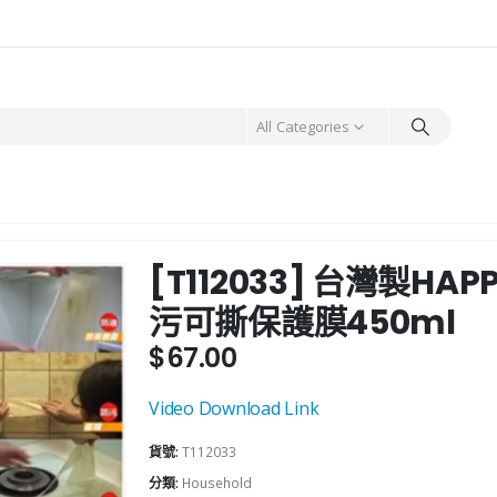
All Categories
[T112033] 台灣製HA
污可撕保護膜450ml
$
67.00
Video Download Link
貨號:
T112033
分類:
Household