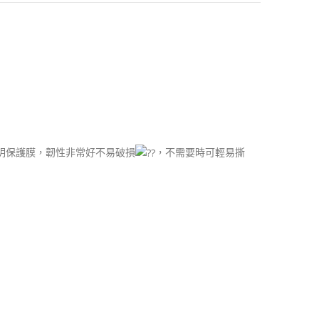
明保護膜，韌性非常好不易破損
，不需要時可輕易撕