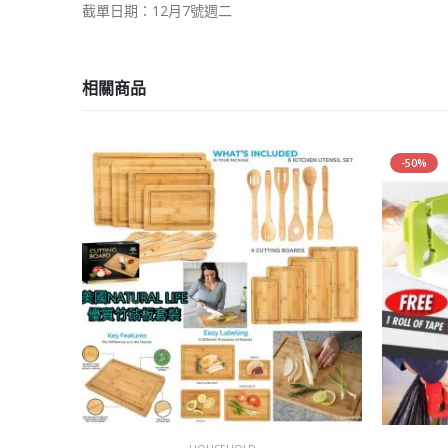
截單日期：12月7號週二
相關商品
-50%
已售完