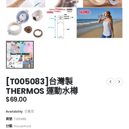
[T005083]台灣製
THERMOS 運動水樽
$
69.00
Availability:
已售完
貨號:
T005083
分類:
Household