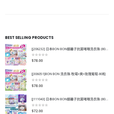
BEST SELLING PRODUCTS
[J206232] 日本BON BON銀離子抗菌啫喱洗衣珠 (80粒)
0
out of 5
$
78.00
[J306051]BON BON 洗衣珠-牧場+爽+玫瑰葡萄-80粒
0
out of 5
$
78.00
[J111043] 日本BON BON銀離子抗菌啫喱洗衣珠 (80粒)
0
out of 5
$
72.00