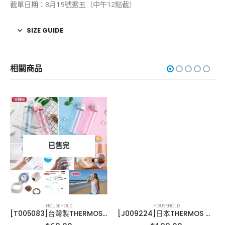
截單日期：8月19號週五（中午12點截）
SIZE GUIDE
相關商品
已售完
HOUSEHOLD
HOUSEHOLD
[T005083]台灣製THERMOS 運動水樽
[J009224]日本THERMOS 不鏽鋼真空燜燒湯煲(可保泠)1000ml