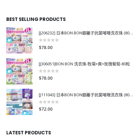
BEST SELLING PRODUCTS
[J206232] 日本BON BON銀離子抗菌啫喱洗衣珠 (80粒)
0
out of 5
$
78.00
[J306051]BON BON 洗衣珠-牧場+爽+玫瑰葡萄-80粒
0
out of 5
$
78.00
[J111043] 日本BON BON銀離子抗菌啫喱洗衣珠 (80粒)
0
out of 5
$
72.00
LATEST PRODUCTS