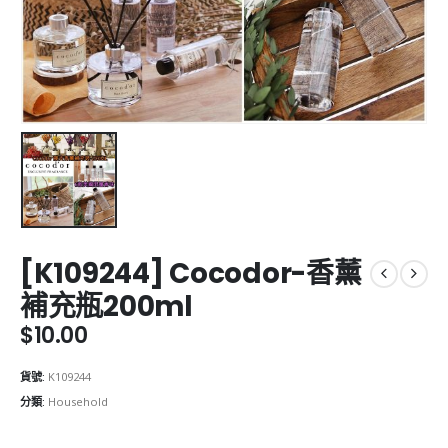
[K109244] Cocodor-香薰
補充瓶200ml
$
10.00
貨號:
K109244
分類:
Household