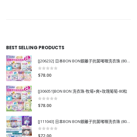
00
BEST SELLING PRODUCTS
[J206232] 日本BON BON銀離子抗菌啫喱洗衣珠 (80粒)
0
out of 5
$
78.00
[J306051]BON BON 洗衣珠-牧場+爽+玫瑰葡萄-80粒
0
out of 5
$
78.00
[J111043] 日本BON BON銀離子抗菌啫喱洗衣珠 (80粒)
0
out of 5
$
72.00