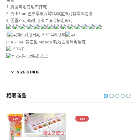
1. 將發霉地方用布抹乾
2. 擠出3mm左右厚度除霉啫喱塗抹到有霉菌地方
3. 閒置3-5小時後用水沖洗或抹走即可
(
預計到港日期: 2021年9月頭
)
[K107184] 韓國製 Miracle 強效去黴除霉啫喱
$39/件
$25/件 ( 2件或以上)
SIZE GUIDE
相關商品
-60%
-50%