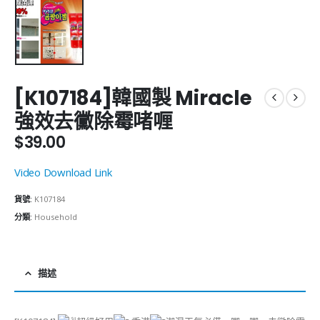
[K107184]韓國製 Miracle
強效去黴除霉啫喱
$
39.00
Video Download Link
貨號:
K107184
分類:
Household
描述