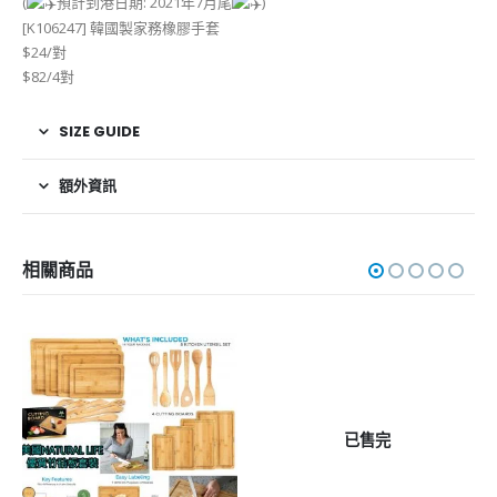
(
預計到港日期: 2021年7月尾
)
[K106247] 韓國製家務橡膠手套
$24/對
$82/4對
SIZE GUIDE
額外資訊
相關商品
已售完