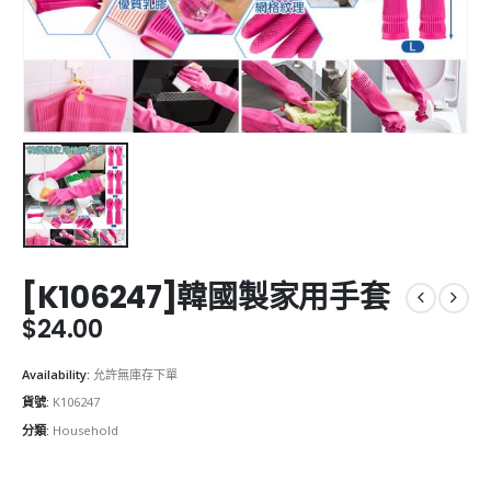
[K106247]韓國製家用手套
$
24.00
Availability:
允許無庫存下單
貨號:
K106247
分類:
Household