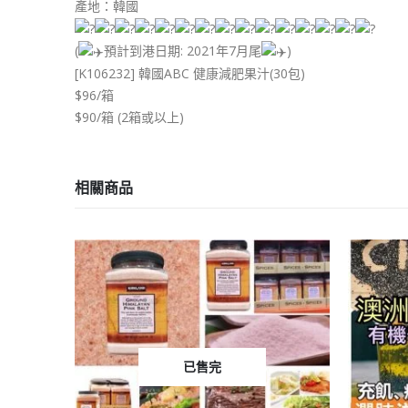
產地：韓國
(
預計到港日期: 2021年7月尾
)
[K106232] 韓國ABC 健康減肥果汁(30包)
$96/箱
$90/箱 (2箱或以上)
相關商品
已售完