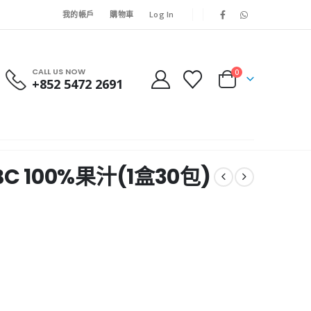
我的帳戶
購物車
Log In
CALL US NOW
0
+852 5472 2691
BC 100%果汁(1盒30包)