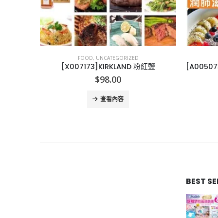
FOOD
,
UNCATEGORIZED
蛋糕
[X007173]KIRKLAND 粉紅鹽
$
98.00
查看內容
BEST S