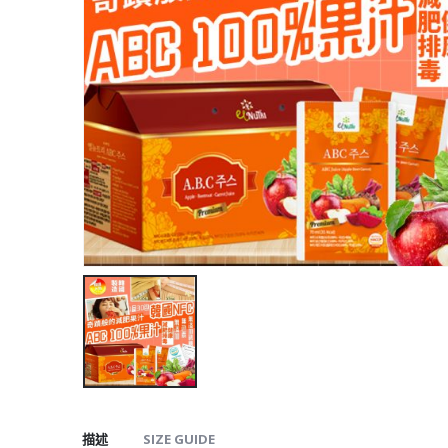
描述
SIZE GUIDE