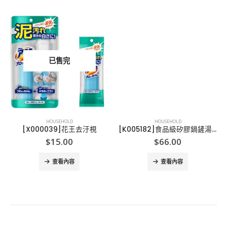
已售完
HOUSEHOLD
HOUSEHOLD
[X000039]花王去汙梘
[K005182]食品級矽膠鍋鏟湯勺
$
15.00
$
66.00
查看內容
查看內容