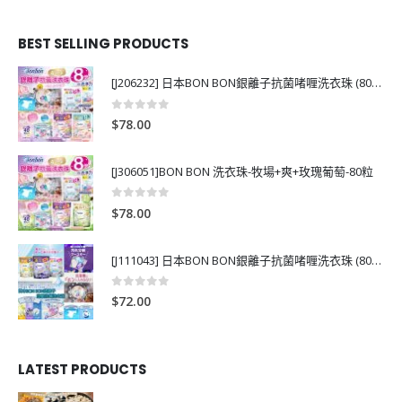
BEST SELLING PRODUCTS
[J206232] 日本BON BON銀離子抗菌啫喱洗衣珠 (80粒)
0
out of 5
$
78.00
[J306051]BON BON 洗衣珠-牧場+爽+玫瑰葡萄-80粒
0
out of 5
$
78.00
[J111043] 日本BON BON銀離子抗菌啫喱洗衣珠 (80粒)
0
out of 5
$
72.00
LATEST PRODUCTS