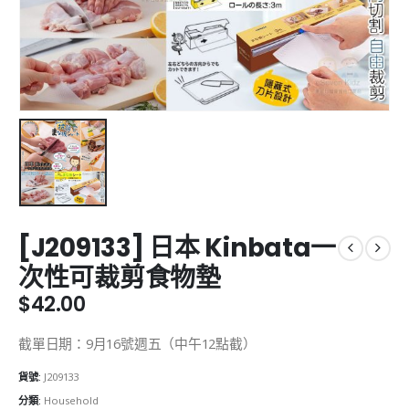
[J209133] 日本 Kinbata一
次性可裁剪食物墊
$
42.00
截單日期：9月16號週五（中午12點截）
貨號:
J209133
分類:
Household