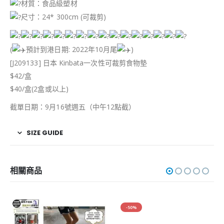
材質：食品級塑材
尺寸：24* 300cm (可裁剪)
(
預計到港日期: 2022年10月尾
)
[J209133] 日本 Kinbata一次性可裁剪食物墊
$42/盒
$40/盒(2盒或以上)
截單日期：9月16號週五（中午12點截）
SIZE GUIDE
相關商品
-50%