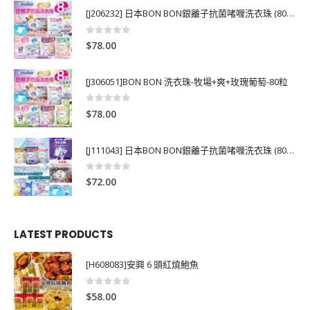
[J206232] 日本BON BON銀離子抗菌啫喱洗衣珠 (80粒)
0
out of 5
$
78.00
[J306051]BON BON 洗衣珠-牧場+爽+玫瑰葡萄-80粒
0
out of 5
$
78.00
[J111043] 日本BON BON銀離子抗菌啫喱洗衣珠 (80粒)
0
out of 5
$
72.00
LATEST PRODUCTS
[H608083]安興 6 頭紅燒鮑魚
0
out of 5
$
58.00