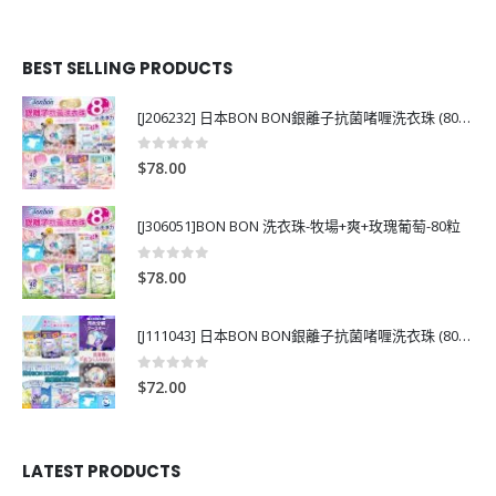
BEST SELLING PRODUCTS
[J206232] 日本BON BON銀離子抗菌啫喱洗衣珠 (80粒)
0
out of 5
$
78.00
[J306051]BON BON 洗衣珠-牧場+爽+玫瑰葡萄-80粒
0
out of 5
$
78.00
[J111043] 日本BON BON銀離子抗菌啫喱洗衣珠 (80粒)
0
out of 5
$
72.00
LATEST PRODUCTS