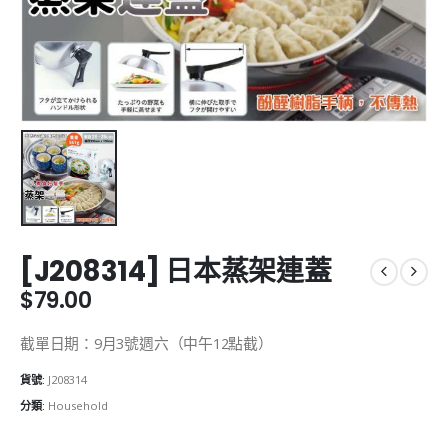
[J208314] 日本蒸架連蓋
$
79.00
截單日期：9月3號週六（中午12點截）
貨號:
J208314
分類:
Household