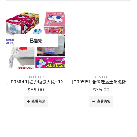
已售完
HOUSEHOLD
HOUSEHOLD
[J005043]強力吸濕大象-3PCS/PACK
[T005151]台灣珪藻土吸濕除臭萬用粉
$
89.00
$
35.00
查看內容
查看內容