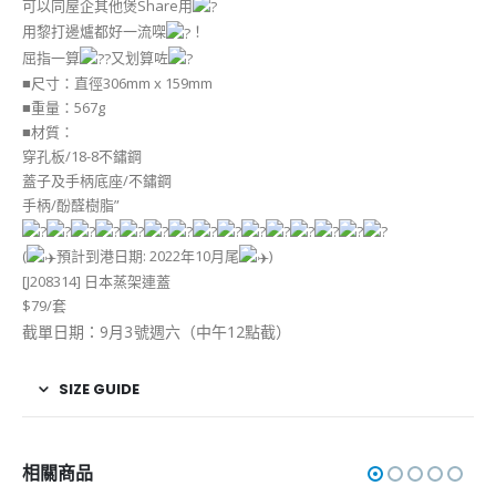
可以同屋企其他煲Share用
用黎打邊爐都好一流㗎
！
屈指一算
又划算咗
■尺寸：直徑306mm x 159mm
■重量：567g
■材質：
穿孔板/18-8不鏽鋼
蓋子及手柄底座/不鏽鋼
手柄/酚醛樹脂”
(
預計到港日期: 2022年10月尾
)
[J208314] 日本蒸架連蓋
$79/套
截單日期：9月3號週六（中午12點截）
SIZE GUIDE
相關商品