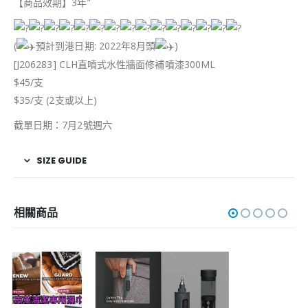
【商品效期】3年”
(
預計到港日期: 2022年8月頭
)
[J206283] CLH直噴式水性牆面修補噴漆300ML
$45/支
$35/支 (2支或以上)
截單日期：7月2號週六
SIZE GUIDE
相關商品