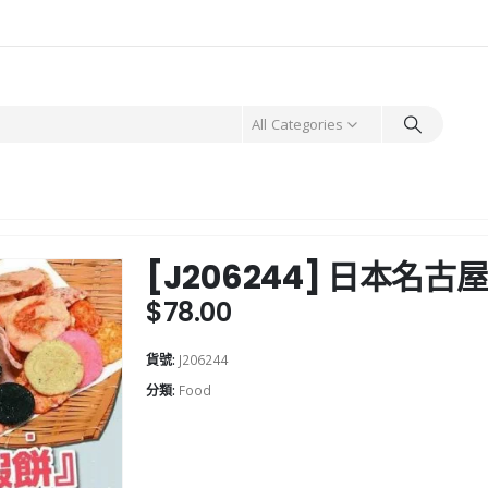
All Categories
[J206244] 日本名
$
78.00
貨號:
J206244
分類:
Food