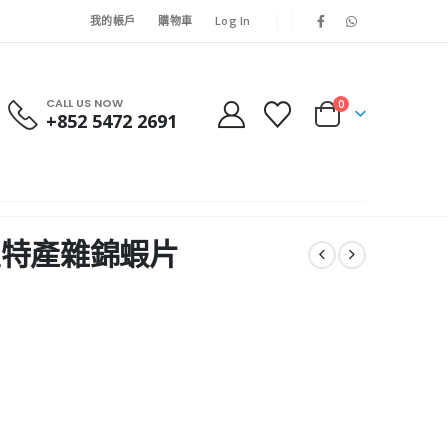
我的帳戶
購物車
Log In
CALL US NOW
0
+852 5472 2691
古屋特產雜錦蝦片