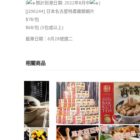
(
預計到港日期: 2022年8月中
)
[J206244] 日本名古屋特產雜錦蝦片
$78/包
$68/包 (3包或以上)
截單日期：6月28號週二
相關商品