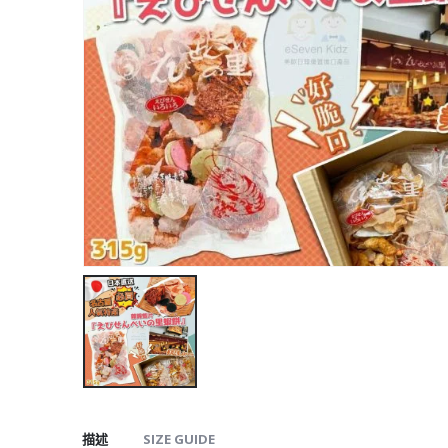
描述
SIZE GUIDE