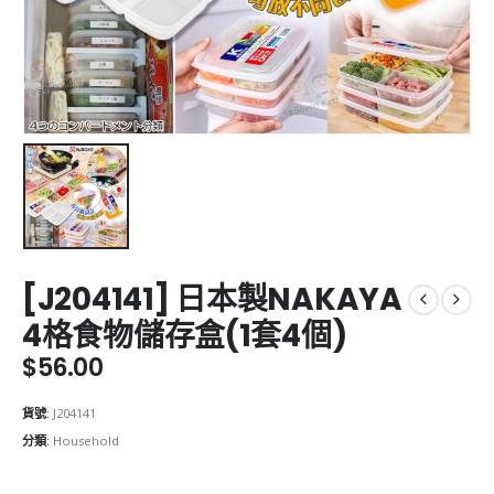
[J204141] 日本製NAKAYA
4格食物儲存盒(1套4個)
$
56.00
貨號:
J204141
分類:
Household