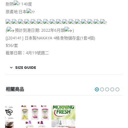
耐熱
140度
原產地:日本
(
預計到港日期: 2022年6月頭
)
[J204141] 日本製NAKAYA 4格食物儲存盒(1套4個)
$56/套
截單日期：4月19號週二
SIZE GUIDE
相關商品