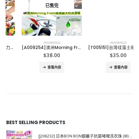
已售完
HOUSEHOLD
HOUSEHOLD
[A009254]澳洲Morning Fresh超濃縮天然洗潔精
[T005151]台灣珪藻土吸濕除臭萬用粉
$
38.00
$
35.00
查看內容
查看內容
BEST SELLING PRODUCTS
[J206232] 日本BON BON銀離子抗菌啫喱洗衣珠 (80粒)