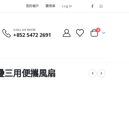
我的帳戶
購物車
Log In
CALL US NOW
0
+852 5472 2691
N 接疊三用便攜風扇