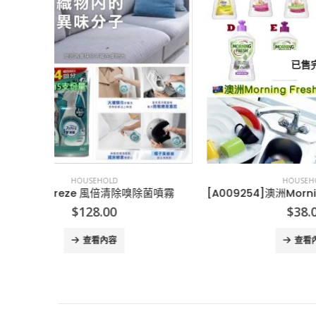
已售完
HOUSEHOLD
菌噴霧
[A009254]澳洲Morning Fresh超濃縮天然洗潔精
$
38.00
查看內容