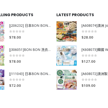
ELLING PRODUCTS
LATEST PRODUCTS
[J206232] 日本BON BON銀離子抗菌啫喱洗衣珠 (80粒)
0
out of 5
0
out of 5
$
78.00
$
28.00
[J306051]BON BON 洗衣珠-牧場+爽+玫瑰葡萄-80粒
0
out of 5
0
out of 5
$
78.00
$
127.00
[J111043] 日本BON BON銀離子抗菌啫喱洗衣珠 (80粒)
0
out of 5
0
out of 5
$
72.00
$
109.00