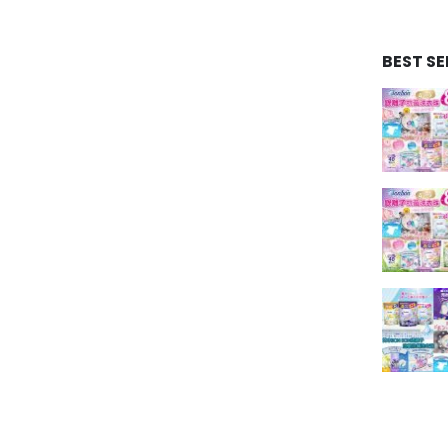
BEST S