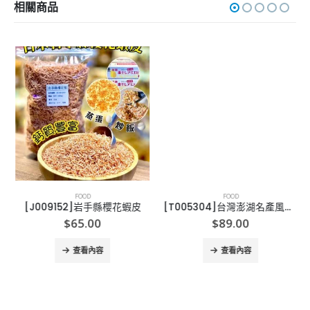
相關商品
FOOD
FOOD
[J009152]岩手縣櫻花蝦皮
[T005304]台灣澎湖名產風味醬
$
65.00
$
89.00
查看內容
查看內容