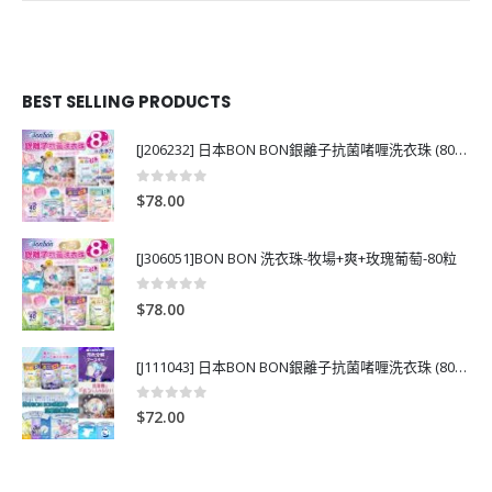
BEST SELLING PRODUCTS
[J206232] 日本BON BON銀離子抗菌啫喱洗衣珠 (80粒)
0
out of 5
$
78.00
[J306051]BON BON 洗衣珠-牧場+爽+玫瑰葡萄-80粒
0
out of 5
$
78.00
[J111043] 日本BON BON銀離子抗菌啫喱洗衣珠 (80粒)
0
out of 5
$
72.00