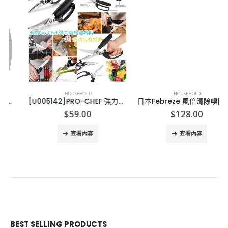
HOUSEHOLD
HOUSEHOLD
[U005142]PRO-CHEF 強力雞骨剪, 送萬用廚房剪
日本Febreze 風倍清除嗅除菌噴霧
$
59.00
$
128.00
查看內容
查看內容
BEST SELLING PRODUCTS