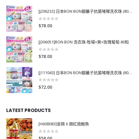
[J206232] 日本BON BON銀離子抗菌啫喱洗衣珠 (80粒)
0
out of 5
$
78.00
[J306051]BON BON 洗衣珠-牧場+爽+玫瑰葡萄-80粒
0
out of 5
$
78.00
[J111043] 日本BON BON銀離子抗菌啫喱洗衣珠 (80粒)
0
out of 5
$
72.00
LATEST PRODUCTS
[H608083]安興 6 頭紅燒鮑魚
0
out of 5
$
58.00