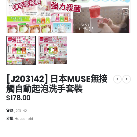
[J203142] 日本MUSE無接
觸自動起泡洗手套裝
$
178.00
貨號:
J203142
分類:
Household