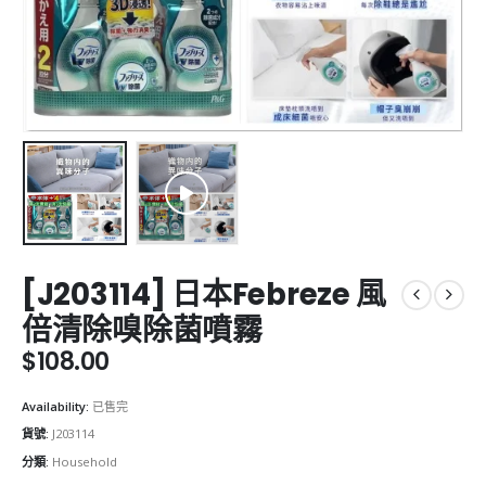
[J203114] 日本Febreze 風
倍清除嗅除菌噴霧
$
108.00
Availability:
已售完
貨號:
J203114
分類:
Household