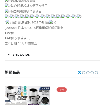
雙滑刀設計更便捷
貼心凹槽設計方便下次使用
底部吸盤讓操作更穩固
(
預計到港日期: 2022年4月頭
)
[J203082] 日本MASUTA可重用保鮮紙切割盒
$49/個
$44/個 (2個或以上)
截單日期：3月11號週五
SIZE GUIDE
相關商品
-34%