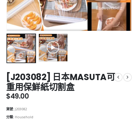
[J203082] 日本MASUTA可
重用保鮮紙切割盒
$
49.00
貨號:
J203082
分類:
Household