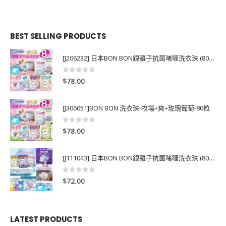
BEST SELLING PRODUCTS
[J206232] 日本BON BON銀離子抗菌啫喱洗衣珠 (80粒)
0
out of 5
$
78.00
[J306051]BON BON 洗衣珠-牧場+爽+玫瑰葡萄-80粒
0
out of 5
$
78.00
[J111043] 日本BON BON銀離子抗菌啫喱洗衣珠 (80粒)
0
out of 5
$
72.00
LATEST PRODUCTS