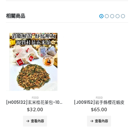
相關商品
FOOD
FOOD
[H005132]玄米桂花茶包-10小包
[J009152]岩手縣櫻花蝦皮
$
32.00
$
65.00
查看內容
查看內容