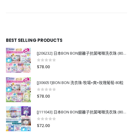
BEST SELLING PRODUCTS
[J206232] 日本BON BON銀離子抗菌啫喱洗衣珠 (80粒)
0
out of 5
$
78.00
[J306051]BON BON 洗衣珠-牧場+爽+玫瑰葡萄-80粒
0
out of 5
$
78.00
[J111043] 日本BON BON銀離子抗菌啫喱洗衣珠 (80粒)
0
out of 5
$
72.00