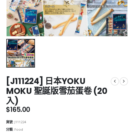
[J111224] 日本YOKU
MOKU 聖誕版雪茄蛋卷 (20
入)
$
165.00
貨號:
J111224
分類:
Food