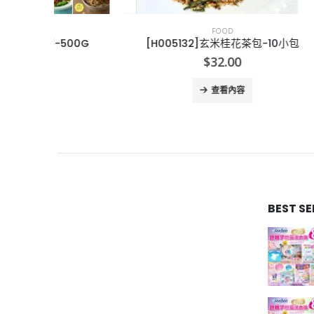
FOOD
00G
[H005132]玄米桂花茶包-10小包
$
32.00
查看內容
BEST S