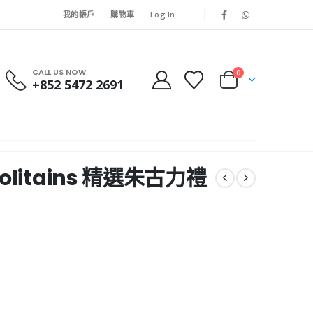
我的帳戶
購物車
Log In
CALL US NOW
0
+852 5472 2691
apolitains 精選朱古力禮