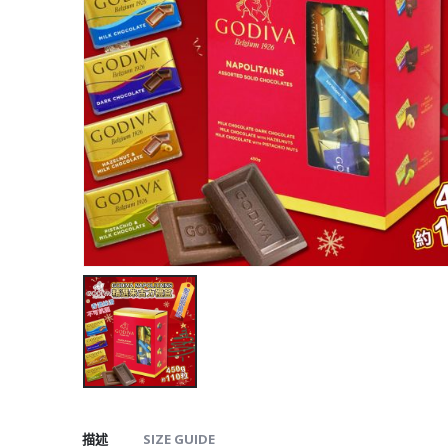
描述
SIZE GUIDE