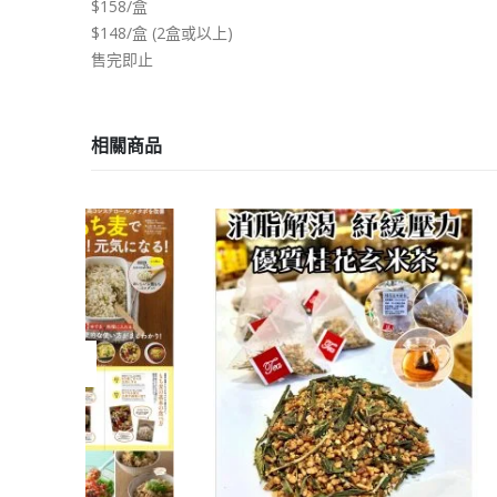
$158/盒
$148/盒 (2盒或以上)
售完即止
相關商品