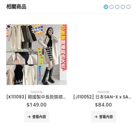
相關商品
FASHION
FASHION
[K111093] 韓國製中長款開襟大衣
[J110052] 日本SAN-X x SANRIO 卡通公仔披肩系列
$
149.00
$
84.00
查看內容
查看內容