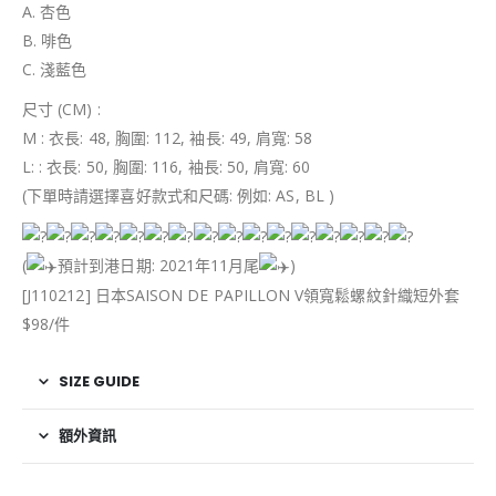
A. 杏色
B. 啡色
C. 淺藍色
尺寸 (CM) :
M : 衣長: 48, 胸圍: 112, 袖長: 49, 肩寬: 58
L: : 衣長: 50, 胸圍: 116, 袖長: 50, 肩寬: 60
(下單時請選擇喜好款式和尺碼: 例如: AS, BL )
(
預計到港日期: 2021年11月尾
)
[J110212] 日本SAISON DE PAPILLON V領寬鬆螺紋針織短外套
$98/件
SIZE GUIDE
額外資訊