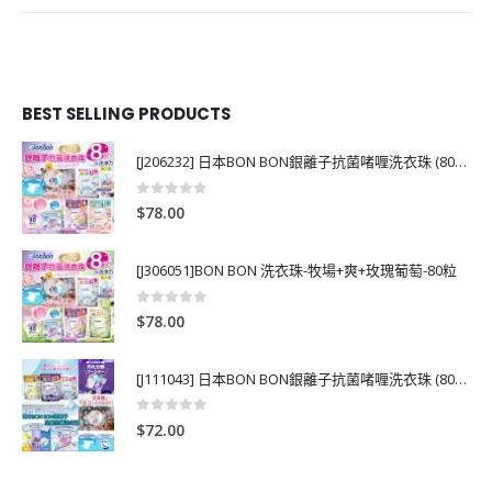
BEST SELLING PRODUCTS
[J206232] 日本BON BON銀離子抗菌啫喱洗衣珠 (80粒)
0
out of 5
$
78.00
[J306051]BON BON 洗衣珠-牧場+爽+玫瑰葡萄-80粒
0
out of 5
$
78.00
[J111043] 日本BON BON銀離子抗菌啫喱洗衣珠 (80粒)
0
out of 5
$
72.00