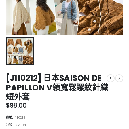
[J110212] 日本SAISON DE
PAPILLON V領寬鬆螺紋針織
短外套
$
98.00
貨號:
J110212
分類:
Fashion